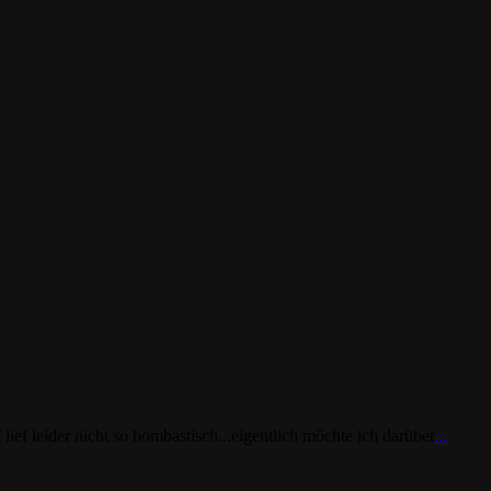
ef leider nicht so bombastisch...eigentlich möchte ich darüber
...