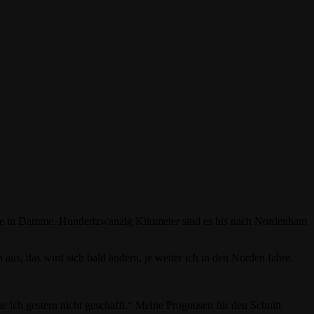
berge in Damme. Hundertzwanzig Kilometer sind es bis nach Nordenham
us, das wird sich bald ändern, je weiter ich in den Norden fahre.
 ich gestern nicht geschafft.“ Meine Prognosen für den Schnitt