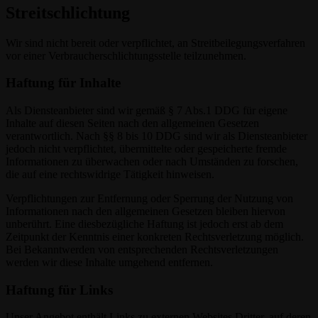
Streitschlichtung
Wir sind nicht bereit oder verpflichtet, an Streitbeilegungsverfahren
vor einer Verbraucherschlichtungsstelle teilzunehmen.
Haftung für Inhalte
Als Diensteanbieter sind wir gemäß § 7 Abs.1 DDG für eigene
Inhalte auf diesen Seiten nach den allgemeinen Gesetzen
verantwortlich. Nach §§ 8 bis 10 DDG sind wir als Diensteanbieter
jedoch nicht verpflichtet, übermittelte oder gespeicherte fremde
Informationen zu überwachen oder nach Umständen zu forschen,
die auf eine rechtswidrige Tätigkeit hinweisen.
Verpflichtungen zur Entfernung oder Sperrung der Nutzung von
Informationen nach den allgemeinen Gesetzen bleiben hiervon
unberührt. Eine diesbezügliche Haftung ist jedoch erst ab dem
Zeitpunkt der Kenntnis einer konkreten Rechtsverletzung möglich.
Bei Bekanntwerden von entsprechenden Rechtsverletzungen
werden wir diese Inhalte umgehend entfernen.
Haftung für Links
Unser Angebot enthält Links zu externen Websites Dritter, auf deren