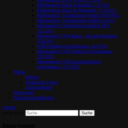
Bildergalerie: Rund in Refrath, 2.6.2011
Bildergalerie: Rund in Wuppertal, 11.9.2011
Bildergalerie: Teamtraining Winter 2010/2011
Bildergalerie: Trainingslager Mallorca 2011
Bildergalerie: Warmfahren auf dem FES,
21.4.2011
Bildergalerie: WM Bahn – Einzelverfolgung,
21.8.2011
WM-Zeitfahren Kopenhagen: der Film
Bildergalerie: WM Straße in Kopenhagen,
23.9.2011
Bildergalerie: WM-Einzelzeitfahren
Kopenhagen, 19.9.2011
Mieke
Erfolge
Technische Daten
Leistungsdaten
Impressum
Datenschutzerklärung
Suchen
Suche nach:
Impressum