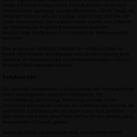
Inhalte wir keinen Einfluss haben. Deshalb können wir für diese
fremden Inhalte auch keine Gewähr übernehmen. Für die Inhalte der
verlinkten Seiten ist stets der jeweilige Anbieter oder Betreiber der
Seiten verantwortlich. Die verlinkten Seiten wurden zum Zeitpunkt
der Verlinkung auf mögliche Rechtsverstöße überprüft.
Rechtswidrige Inhalte waren zum Zeitpunkt der Verlinkung nicht
erkennbar.
Eine permanente inhaltliche Kontrolle der verlinkten Seiten ist
jedoch ohne konkrete Anhaltspunkte einer Rechtsverletzung nicht
zumutbar. Bei Bekanntwerden von Rechtsverletzungen werden wir
derartige Links umgehend entfernen.
Urheberrecht
Die durch die Seitenbetreiber erstellten Inhalte und Werke auf diesen
Seiten unterliegen dem deutschen Urheberrecht. Die
Vervielfältigung, Bearbeitung, Verbreitung und jede Art der
Verwertung außerhalb der Grenzen des Urheberrechtes bedürfen der
schriftlichen Zustimmung des jeweiligen Autors bzw. Erstellers.
Downloads und Kopien dieser Seite sind nur für den privaten, nicht
kommerziellen Gebrauch gestattet.
Soweit die Inhalte auf dieser Seite nicht vom Betreiber erstellt