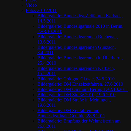
Video
Fotos 2010/2011
Bildergalerie: Bundesliga-Zeitfahren Karbach,
14.5.2011
Bildergalerie: Bundesligafinale 2010 in Berlin,
2.+3.10.2010
Bildergalerie: Bundesligarennen Buchenau,
13.6.2011
Bildergalerie: Bundesligarennen Günzach,
3.4.2011
Bildergalerie: Bundesligarennen in Überherrn,
25.4.2010
Bildergalerie: Bundesligarennen Karbach,
15.5.2011
Bildergalerie: Cologne Classic, 24.5.2010
Bildergalerie: DM Einzelzeitfahren, 27.6.2010
Bildergalerie: DM Omnium Berlin, 1.+2.10.2011
Bildergalerie: DM Straße 2010, 19.6.2010
Bildergalerie: DM Straße in Meiningen,
19.6.2011
Bildergalerie: DM Zeitfahren und
Bundesligafinale Genthin, 28.8.2011
Bildergalerie: Empfang der Weltmeisterin am
26.8.2011