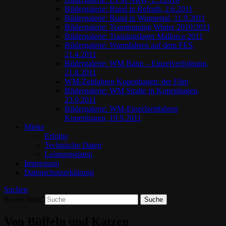
Bildergalerie: Rund in Refrath, 2.6.2011
Bildergalerie: Rund in Wuppertal, 11.9.2011
Bildergalerie: Teamtraining Winter 2010/2011
Bildergalerie: Trainingslager Mallorca 2011
Bildergalerie: Warmfahren auf dem FES,
21.4.2011
Bildergalerie: WM Bahn – Einzelverfolgung,
21.8.2011
WM-Zeitfahren Kopenhagen: der Film
Bildergalerie: WM Straße in Kopenhagen,
23.9.2011
Bildergalerie: WM-Einzelzeitfahren
Kopenhagen, 19.9.2011
Mieke
Erfolge
Technische Daten
Leistungsdaten
Impressum
Datenschutzerklärung
Suchen
Suche nach:
Von Büffeln und Katzen