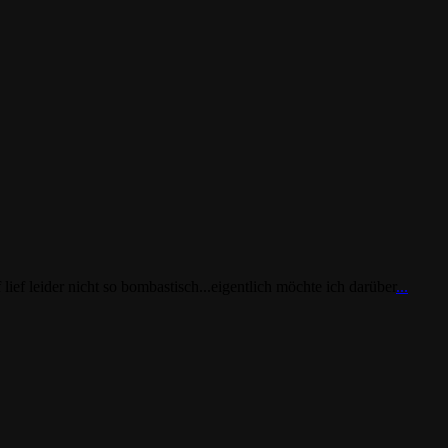
ef leider nicht so bombastisch...eigentlich möchte ich darüber
...