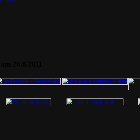
 am 26.8.2011