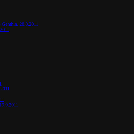
e Genthin, 28.8.2011
.2011
1
.2011
011
19.9.2011