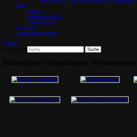
Mieke
Erfolge
Technische Daten
Leistungsdaten
Impressum
Datenschutzerklärung
Suchen
Suche nach:
Bildergalerie: Empfang der Weltmeisterin