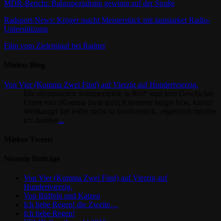
MDR-Bericht: Bahnspezialistin gewinnt auf der Straße
Radsport-News: Kröger macht Meisterstück mit lautstarker Radio-
Unterstützung
Film vom Zieleinlauf bei Radnet
Miekes Blog
Von Vier (Komma Zwei Fünf) auf Vierzig auf Hundertvierzig.
Die olympischen Sommerspiele in Rio* sind jetzt Geschichte.
Unser vier (Komma zwei fünf) Kilometer langer bzw. kurzer
Wettkampf lief leider nicht so bombastisch...eigentlich möchte
ich darüber
...
Miekes Tweets
Neueste Beiträge
Von Vier (Komma Zwei Fünf) auf Vierzig auf
Hundertvierzig.
Von Büffeln und Katzen
Ich liebe Regen! die Zweite…
Ich liebe Regen!