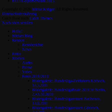
FELIX-Sportlerwahl 2015
Copyright © 2026
Mieke Kröger
. All Rights Reserved.
Datenschutzerklärung
Catch Base nach
Catch Themes
Nach oben scrollen
Hallo!
Miekes Blog
Rennen
Rennberichte
News
Fotos
Medien
Audio
Presse
Video
Fotos 2010/2011
Bildergalerie: Bundesliga-Zeitfahren Karbach,
14.5.2011
Bildergalerie: Bundesligafinale 2010 in Berlin,
2.+3.10.2010
Bildergalerie: Bundesligarennen Buchenau,
13.6.2011
Bildergalerie: Bundesligarennen Günzach,