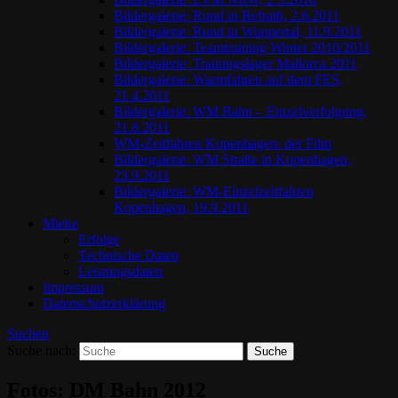
Bildergalerie: Rund in Refrath, 2.6.2011
Bildergalerie: Rund in Wuppertal, 11.9.2011
Bildergalerie: Teamtraining Winter 2010/2011
Bildergalerie: Trainingslager Mallorca 2011
Bildergalerie: Warmfahren auf dem FES,
21.4.2011
Bildergalerie: WM Bahn – Einzelverfolgung,
21.8.2011
WM-Zeitfahren Kopenhagen: der Film
Bildergalerie: WM Straße in Kopenhagen,
23.9.2011
Bildergalerie: WM-Einzelzeitfahren
Kopenhagen, 19.9.2011
Mieke
Erfolge
Technische Daten
Leistungsdaten
Impressum
Datenschutzerklärung
Suchen
Suche nach:
Fotos: DM Bahn 2012