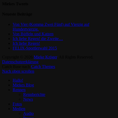
Miekes Tweets
Neueste Beiträge
Von Vier (Komma Zwei Fünf) auf Vierzig auf
Hundertvierzig.
Von Büffeln und Katzen
Ich liebe Regen! die Zweite…
Ich liebe Regen!
FELIX-Sportlerwahl 2015
Copyright © 2026
Mieke Kröger
. All Rights Reserved.
Datenschutzerklärung
Catch Base nach
Catch Themes
Nach oben scrollen
Hallo!
Miekes Blog
Rennen
Rennberichte
News
Fotos
Medien
Audio