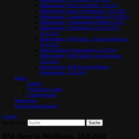
Bildergalerie: Rund in Refrath, 2.6.2011
Bildergalerie: Rund in Wuppertal, 11.9.2011
Bildergalerie: Teamtraining Winter 2010/2011
Bildergalerie: Trainingslager Mallorca 2011
Bildergalerie: Warmfahren auf dem FES,
21.4.2011
Bildergalerie: WM Bahn – Einzelverfolgung,
21.8.2011
WM-Zeitfahren Kopenhagen: der Film
Bildergalerie: WM Straße in Kopenhagen,
23.9.2011
Bildergalerie: WM-Einzelzeitfahren
Kopenhagen, 19.9.2011
Mieke
Erfolge
Technische Daten
Leistungsdaten
Impressum
Datenschutzerklärung
Suchen
Suche nach:
DM Berg in Weilheim, 28.8.2010