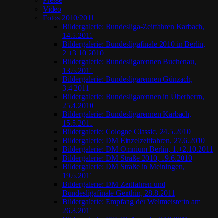
Presse
Video
Fotos 2010/2011
Bildergalerie: Bundesliga-Zeitfahren Karbach,
14.5.2011
Bildergalerie: Bundesligafinale 2010 in Berlin,
2.+3.10.2010
Bildergalerie: Bundesligarennen Buchenau,
13.6.2011
Bildergalerie: Bundesligarennen Günzach,
3.4.2011
Bildergalerie: Bundesligarennen in Überherrn,
25.4.2010
Bildergalerie: Bundesligarennen Karbach,
15.5.2011
Bildergalerie: Cologne Classic, 24.5.2010
Bildergalerie: DM Einzelzeitfahren, 27.6.2010
Bildergalerie: DM Omnium Berlin, 1.+2.10.2011
Bildergalerie: DM Straße 2010, 19.6.2010
Bildergalerie: DM Straße in Meiningen,
19.6.2011
Bildergalerie: DM Zeitfahren und
Bundesligafinale Genthin, 28.8.2011
Bildergalerie: Empfang der Weltmeisterin am
26.8.2011