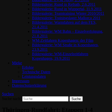
Bildergalerie: Rund in Refrath, 2.6.2011
Bildergalerie: Rund in Wuppertal, 11.9.2011
Bildergalerie: Teamtraining Winter 2010/2011
Bildergalerie: Trainingslager Mallorca 2011
Bildergalerie: Warmfahren auf dem FES,
21.4.2011
Bildergalerie: WM Bahn – Einzelverfolgung,
21.8.2011
WM-Zeitfahren Kopenhagen: der Film
Bildergalerie: WM Straße in Kopenhagen,
23.9.2011
Bildergalerie: WM-Einzelzeitfahren
Kopenhagen, 19.9.2011
Mieke
Erfolge
Technische Daten
Leistungsdaten
Impressum
Datenschutzerklärung
Suchen
Suche nach:
Thüringen-Rundfahrt: Etappen 1-4