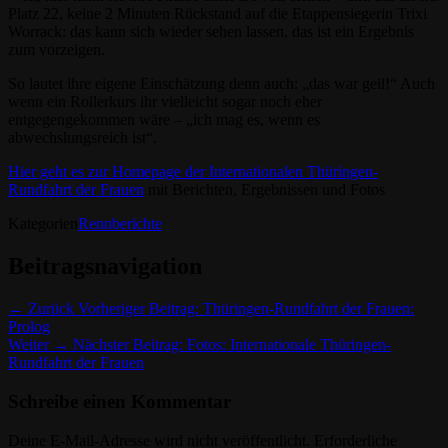
Platz 22, keine 2 Minuten Rückstand auf die Etappensiegerin Trixi
Worrack: das kann sich wieder sehen lassen, das ist ein Ergebnis
zum vorzeigen.
So lautet ihre eigene Einschätzung denn auch: „das war geil!“ Auch
wenn ein Rollerkurs ihr vielleicht sogar noch eher
entgegengekommen wäre – „ich mag es, wenn es
abwechslungsreich ist“.
Hier geht es zur Homepage der Internationalen Thüringen-
Rundfahrt der Frauen
mit Berichten, Ergebnissen und Fotos
Kategorien
Rennberichte
Beitragsnavigation
← Zurück
Vorheriger Beitrag:
Thüringen-Rundfahrt der Frauen:
Prolog
Weiter →
Nächster Beitrag:
Fotos: Internationale Thüringen-
Rundfahrt der Frauen
Schreibe einen Kommentar
Deine E-Mail-Adresse wird nicht veröffentlicht.
Erforderliche