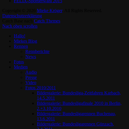
FELIX-Sportlerwahl 2015
Copyright © 2026
Mieke Kröger
. All Rights Reserved.
Datenschutzerklärung
Catch Base nach
Catch Themes
Nach oben scrollen
Hallo!
Miekes Blog
Rennen
Rennberichte
News
Fotos
Medien
Audio
Presse
Video
Fotos 2010/2011
Bildergalerie: Bundesliga-Zeitfahren Karbach,
14.5.2011
Bildergalerie: Bundesligafinale 2010 in Berlin,
2.+3.10.2010
Bildergalerie: Bundesligarennen Buchenau,
13.6.2011
Bildergalerie: Bundesligarennen Günzach,