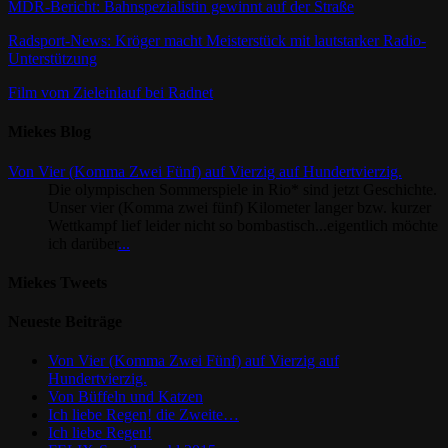
MDR-Bericht: Bahnspezialistin gewinnt auf der Straße
Radsport-News: Kröger macht Meisterstück mit lautstarker Radio-
Unterstützung
Film vom Zieleinlauf bei Radnet
Miekes Blog
Von Vier (Komma Zwei Fünf) auf Vierzig auf Hundertvierzig.
Die olympischen Sommerspiele in Rio* sind jetzt Geschichte.
Unser vier (Komma zwei fünf) Kilometer langer bzw. kurzer
Wettkampf lief leider nicht so bombastisch...eigentlich möchte
ich darüber
...
Miekes Tweets
Neueste Beiträge
Von Vier (Komma Zwei Fünf) auf Vierzig auf
Hundertvierzig.
Von Büffeln und Katzen
Ich liebe Regen! die Zweite…
Ich liebe Regen!