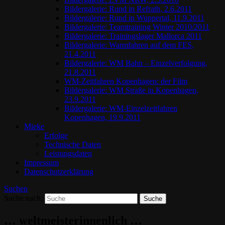
Bildergalerie: Rund in Refrath, 2.6.2011
Bildergalerie: Rund in Wuppertal, 11.9.2011
Bildergalerie: Teamtraining Winter 2010/2011
Bildergalerie: Trainingslager Mallorca 2011
Bildergalerie: Warmfahren auf dem FES,
21.4.2011
Bildergalerie: WM Bahn – Einzelverfolgung,
21.8.2011
WM-Zeitfahren Kopenhagen: der Film
Bildergalerie: WM Straße in Kopenhagen,
23.9.2011
Bildergalerie: WM-Einzelzeitfahren
Kopenhagen, 19.9.2011
Mieke
Erfolge
Technische Daten
Leistungsdaten
Impressum
Datenschutzerklärung
Suchen
Suche nach:
… weltmeisterinnenlich …