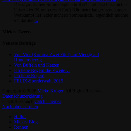
Die olympischen Sommerspiele in Rio* sind jetzt Geschichte.
Unser vier (Komma zwei fünf) Kilometer langer bzw. kurzer
Wettkampf lief leider nicht so bombastisch...eigentlich möchte
ich darüber
...
Miekes Tweets
Neueste Beiträge
Von Vier (Komma Zwei Fünf) auf Vierzig auf
Hundertvierzig.
Von Büffeln und Katzen
Ich liebe Regen! die Zweite…
Ich liebe Regen!
FELIX-Sportlerwahl 2015
Copyright © 2026
Mieke Kröger
. All Rights Reserved.
Datenschutzerklärung
Catch Base nach
Catch Themes
Nach oben scrollen
Hallo!
Miekes Blog
Rennen