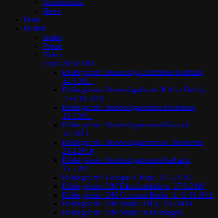
Rennberichte
News
Fotos
Medien
Audio
Presse
Video
Fotos 2010/2011
Bildergalerie: Bundesliga-Zeitfahren Karbach,
14.5.2011
Bildergalerie: Bundesligafinale 2010 in Berlin,
2.+3.10.2010
Bildergalerie: Bundesligarennen Buchenau,
13.6.2011
Bildergalerie: Bundesligarennen Günzach,
3.4.2011
Bildergalerie: Bundesligarennen in Überherrn,
25.4.2010
Bildergalerie: Bundesligarennen Karbach,
15.5.2011
Bildergalerie: Cologne Classic, 24.5.2010
Bildergalerie: DM Einzelzeitfahren, 27.6.2010
Bildergalerie: DM Omnium Berlin, 1.+2.10.2011
Bildergalerie: DM Straße 2010, 19.6.2010
Bildergalerie: DM Straße in Meiningen,