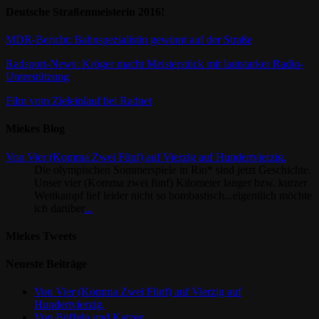
Deutsche Straßenmeisterin 2016!
MDR-Bericht: Bahnspezialistin gewinnt auf der Straße
Radsport-News: Kröger macht Meisterstück mit lautstarker Radio-
Unterstützung
Film vom Zieleinlauf bei Radnet
Miekes Blog
Von Vier (Komma Zwei Fünf) auf Vierzig auf Hundertvierzig.
Die olympischen Sommerspiele in Rio* sind jetzt Geschichte.
Unser vier (Komma zwei fünf) Kilometer langer bzw. kurzer
Wettkampf lief leider nicht so bombastisch...eigentlich möchte
ich darüber
...
Miekes Tweets
Neueste Beiträge
Von Vier (Komma Zwei Fünf) auf Vierzig auf
Hundertvierzig.
Von Büffeln und Katzen