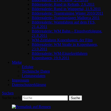
Bildergalerie: Rund in Refrath, 2.6.2011
Bildergalerie: Rund in Wuppertal, 11.9.2011
Bildergalerie: Teamtraining Winter 2010/2011
Bildergalerie: Trainingslager Mallorca 2011
Bildergalerie: Warmfahren auf dem FES,
21.4.2011
Bildergalerie: WM Bahn – Einzelverfolgung,
21.8.2011
WM-Zeitfahren Kopenhagen: der Film
Bildergalerie: WM Straße in Kopenhagen,
23.9.2011
Bildergalerie: WM-Einzelzeitfahren
Kopenhagen, 19.9.2011
Mieke
Erfolge
Technische Daten
Leistungsdaten
Impressum
Datenschutzerklärung
Suchen
Suche nach: